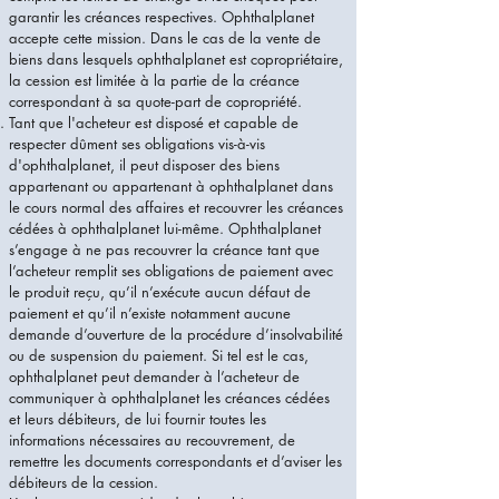
garantir les créances respectives. Ophthalplanet
accepte cette mission. Dans le cas de la vente de
biens dans lesquels ophthalplanet est copropriétaire,
la cession est limitée à la partie de la créance
correspondant à sa quote-part de copropriété.
Tant que l'acheteur est disposé et capable de
respecter dûment ses obligations vis-à-vis
d'ophthalplanet, il peut disposer des biens
appartenant ou appartenant à ophthalplanet dans
le cours normal des affaires et recouvrer les créances
cédées à ophthalplanet lui-même. Ophthalplanet
s’engage à ne pas recouvrer la créance tant que
l’acheteur remplit ses obligations de paiement avec
le produit reçu, qu’il n’exécute aucun défaut de
paiement et qu’il n’existe notamment aucune
demande d’ouverture de la procédure d’insolvabilité
ou de suspension du paiement. Si tel est le cas,
ophthalplanet peut demander à l’acheteur de
communiquer à ophthalplanet les créances cédées
et leurs débiteurs, de lui fournir toutes les
informations nécessaires au recouvrement, de
remettre les documents correspondants et d’aviser les
débiteurs de la cession.