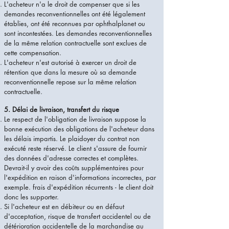
L'acheteur n'a le droit de compenser que si les
demandes reconventionnelles ont été légalement
établies, ont été reconnues par ophthalplanet ou
sont incontestées. Les demandes reconventionnelles
de la même relation contractuelle sont exclues de
cette compensation.
L'acheteur n'est autorisé à exercer un droit de
rétention que dans la mesure où sa demande
reconventionnelle repose sur la même relation
contractuelle.
5. Délai de livraison, transfert du risque​
Le respect de l'obligation de livraison suppose la
bonne exécution des obligations de l'acheteur dans
les délais impartis. Le plaidoyer du contrat non
exécuté reste réservé. Le client s'assure de fournir
des données d'adresse correctes et complètes.
Devrait-il y avoir des coûts supplémentaires pour
l'expédition en raison d'informations incorrectes, par
exemple. frais d'expédition récurrents - le client doit
donc les supporter.
Si l'acheteur est en débiteur ou en défaut
d'acceptation, risque de transfert accidentel ou de
détérioration accidentelle de la marchandise au