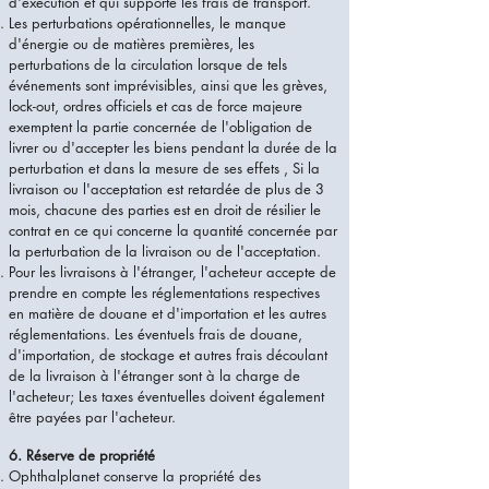
d'exécution et qui supporte les frais de transport.
Les perturbations opérationnelles, le manque
d'énergie ou de matières premières, les
perturbations de la circulation lorsque de tels
événements sont imprévisibles, ainsi que les grèves,
lock-out, ordres officiels et cas de force majeure
exemptent la partie concernée de l'obligation de
livrer ou d'accepter les biens pendant la durée de la
perturbation et dans la mesure de ses effets , Si la
livraison ou l'acceptation est retardée de plus de 3
mois, chacune des parties est en droit de résilier le
contrat en ce qui concerne la quantité concernée par
la perturbation de la livraison ou de l'acceptation.
Pour les livraisons à l'étranger, l'acheteur accepte de
prendre en compte les réglementations respectives
en matière de douane et d'importation et les autres
réglementations. Les éventuels frais de douane,
d'importation, de stockage et autres frais découlant
de la livraison à l'étranger sont à la charge de
l'acheteur; Les taxes éventuelles doivent également
être payées par l'acheteur.
6. Réserve de propriété​
Ophthalplanet conserve la propriété des