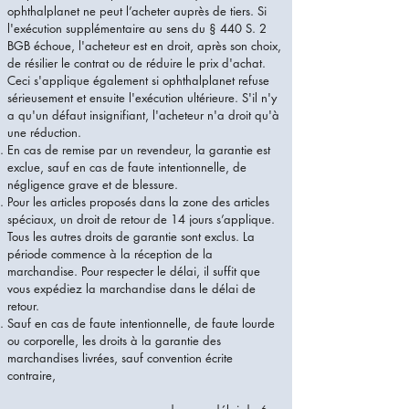
ophthalplanet ne peut l’acheter auprès de tiers. Si
l'exécution supplémentaire au sens du § 440 S. 2
BGB échoue, l'acheteur est en droit, après son choix,
de résilier le contrat ou de réduire le prix d'achat.
Ceci s'applique également si ophthalplanet refuse
sérieusement et ensuite l'exécution ultérieure. S'il n'y
a qu'un défaut insignifiant, l'acheteur n'a droit qu'à
une réduction.
En cas de remise par un revendeur, la garantie est
exclue, sauf en cas de faute intentionnelle, de
négligence grave et de blessure.
Pour les articles proposés dans la zone des articles
spéciaux, un droit de retour de 14 jours s’applique.
Tous les autres droits de garantie sont exclus. La
période commence à la réception de la
marchandise. Pour respecter le délai, il suffit que
vous expédiez la marchandise dans le délai de
retour.
Sauf en cas de faute intentionnelle, de faute lourde
ou corporelle, les droits à la garantie des
marchandises livrées, sauf convention écrite
contraire,