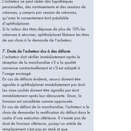
L'acheteur ne peut céder des hypothèques
personnelles, des nantissements et des cessions de
créances, y compris par cession de créances,
qu'avec le consentement écrit préalable
d'ophthalplanet.
Si la valeur des titres dépasse de plus de 10% les
créances à sécuriser, ophthalplanet libérera les titres
de son choix à la demande de l'acheteur.
7. Droits de l'acheteur dus à des défauts
L'acheteur doit vérifier immédiatement après la
réception de la marchandise s'il a la qualité
convenue contractuellement et s'il est adapté à
l'usage envisagé.
En cas de défauts évidents, ceux-ci doivent être
signalés à ophthalplanet immédiatement par écrit.
Les vices cachés doivent être signalés par écrit
immédiatement après leur découverte. Sinon, la
livraison est considérée comme approuvée.
En cas de défaut de la marchandise, l’acheteur a le
choix de demander la rectification du défaut dans le
cadre d’une exécution ultérieure. Il n’existe pas de
droit de livraison ultérieure, puisqu’un article de
remplacement n’est pas en stock et que