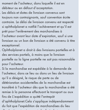
moment de l'acheteur, dans laquelle il est en
débiteur ou en défaut d'acceptation.
Les délais et dates de livraison convenus sont
toujours non contraignants, sauf convention écrite
contraire. Le délai de livraison convenu est respecté
si ophthalplanet a notifié l'achèvement et qu'il est
prêt pour l'enlèvement des marchandises à
l'acheteur avant leur date d'expiration, sauf si une
livraison ou un bon de livraison a été convenu à titre
exceptionnel.
Ophthalplanet a droit à des livraisons partielles et à
des services partiels, à moins que la livraison
partielle ou la ligne partielle ne soit pas raisonnable
pour l'acheteur.
Si la marchandise est expédiée à la demande de
l'acheteur, dans ce lieu ou dans un lieu de livraison
qu'il a désigné, le risque de perte ou de
détérioration accidentelles de la marchandise est
transféré à l'acheteur dès que la marchandise a été
remise à la personne effectuant le transport ou aux
fins de L'expédition a quitté l'entrepôt
d'ophthalplanet.Cela s'applique indépendamment
du fait que l'expédition de marchandises du lieu