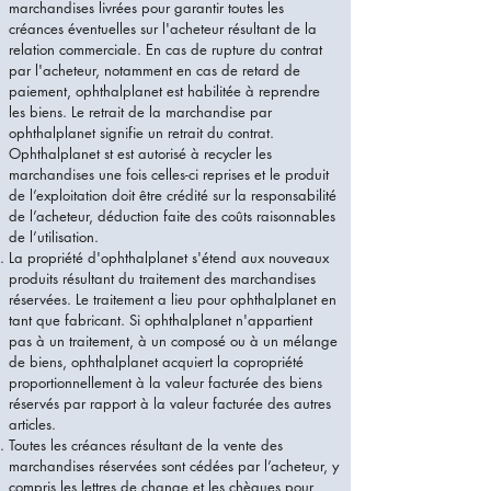
marchandises livrées pour garantir toutes les
créances éventuelles sur l'acheteur résultant de la
relation commerciale. En cas de rupture du contrat
par l'acheteur, notamment en cas de retard de
paiement, ophthalplanet est habilitée à reprendre
les biens. Le retrait de la marchandise par
ophthalplanet signifie un retrait du contrat.
Ophthalplanet st est autorisé à recycler les
marchandises une fois celles-ci reprises et le produit
de l’exploitation doit être crédité sur la responsabilité
de l’acheteur, déduction faite des coûts raisonnables
de l’utilisation.
La propriété d'ophthalplanet s'étend aux nouveaux
produits résultant du traitement des marchandises
réservées. Le traitement a lieu pour ophthalplanet en
tant que fabricant. Si ophthalplanet n'appartient
pas à un traitement, à un composé ou à un mélange
de biens, ophthalplanet acquiert la copropriété
proportionnellement à la valeur facturée des biens
réservés par rapport à la valeur facturée des autres
articles.
Toutes les créances résultant de la vente des
marchandises réservées sont cédées par l’acheteur, y
compris les lettres de change et les chèques pour