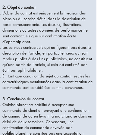
2. Objet du contrat
L'objet du contrat est uniquement la livraison des
biens ou du service défini dans la description de
poste correspondante. Les dessins, illustrations,
dimensions ou autres données de performance ne
sont contractuels que sur confirmation écrite
d'ophthalplanet.
Les services contractuels qui ne figurent pas dans la
description de l'article, en particulier ceux qui sont
rendus publics à des fins publicitaires, ne constituent
qu'une partie de l'article, si cela est confirmé par
écrit par ophthalplanet.
En tant que condition du sujet du contrat, seules les
caractéristiques mentionnées dans la confirmation de
commande sont considérées comme convenues.
3. Conclusion du contrat
Ophthalplanet est habilité à accepter une
commande du client en envoyant une confirmation
de commande ou en livrant la marchandise dans un
délai de deux semaines. Cependant, une
confirmation de commande envoyée par
ophthalplanet ne constitue pas une acceptation