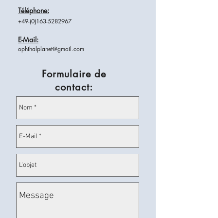
Téléphone:
+49-
(0)163-5282967
E-Mail:
ophthalplanet@gmail.com
Formulaire de
contact: