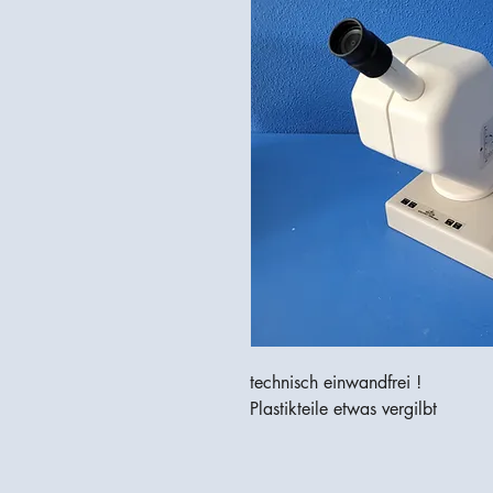
technisch einwandfrei !
Plastikteile etwas vergilbt