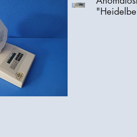
Anomalos
"Heidelbe