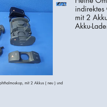
Heine Om
indirekte
mit 2 Akku
Akku-Lades
hthalmoskop, mit 2 Akkus ( neu ) und