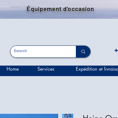
Équipement d'occasion
+
Home
Services
Expédition et livrais