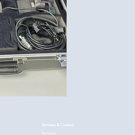
Services & Contact
Services