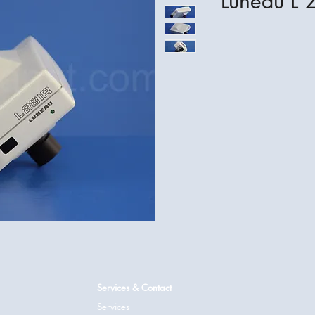
Luneau L 2
Services & Contact
Services