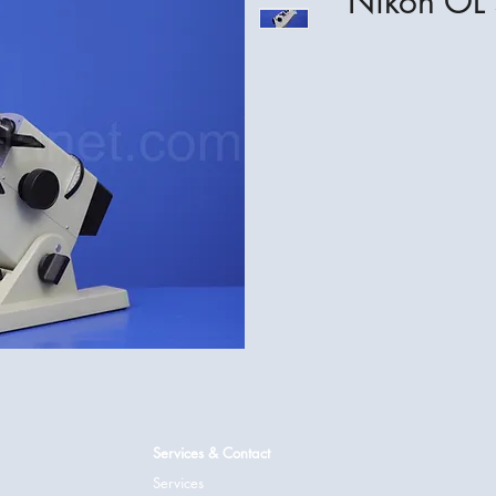
Nikon OL
Services & Contact
Services