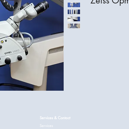
Zeiss Opm
Services & Contact
Services