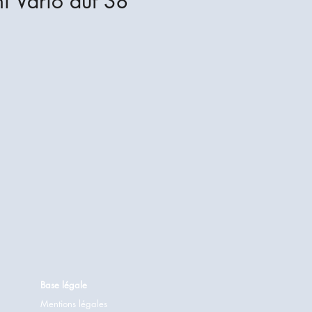
i Vario auf S8
Base légale
Mentions légales