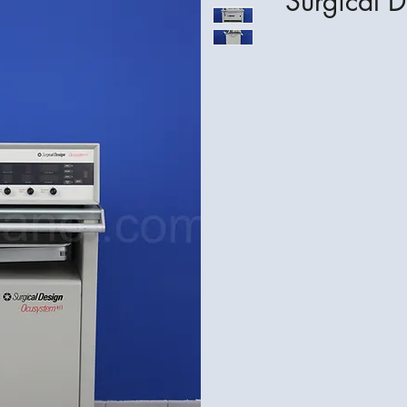
Surgical 