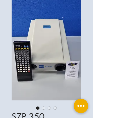
SZP 350