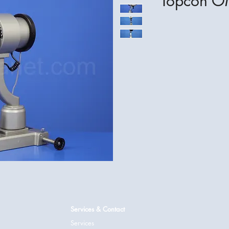
Topcon O
Services & Contact
Services