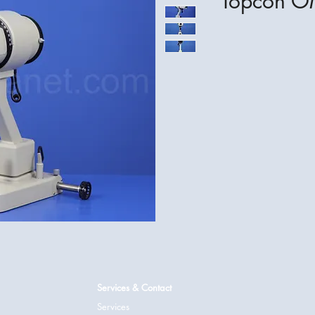
Topcon O
Services & Contact
Services