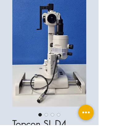
Topcon SL D4