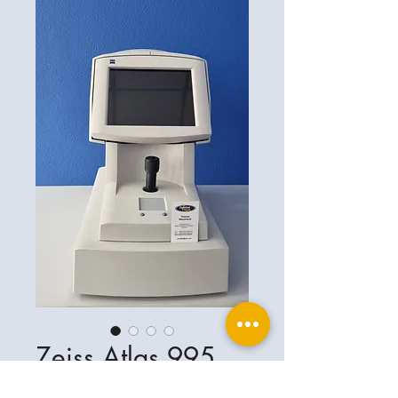
Zeiss Atlas 995