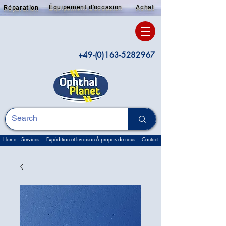
Équipement d'occasion
Achat
Réparation
+49-(0)163-5282967
Home
Services
Expédition et livraison
À propos de nous
Contact