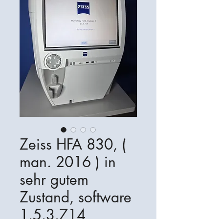
Zeiss HFA 830, (
man. 2016 ) in
sehr gutem
Zustand, software
1.5.3.714