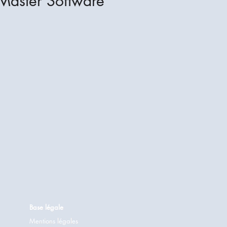
 Master Software
Base légale
Mentions légales