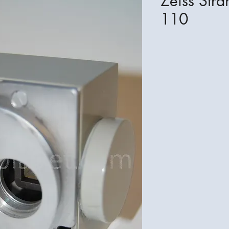
Zeiss Strah
110