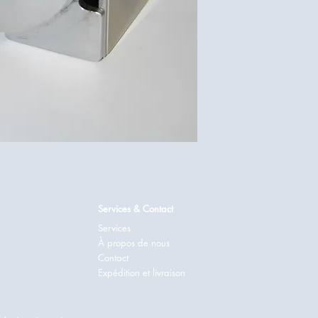
Services & Contact
Services
À propos de nous
Contact
Expédition et livraison