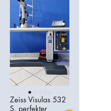
Zeiss Visulas 532
S, perfekter