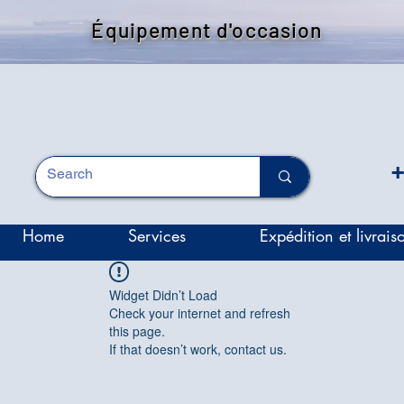
Équipement d'occasion
+
Home
Services
Expédition et livrais
Widget Didn’t Load
Check your internet and refresh
this page.
If that doesn’t work, contact us.