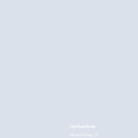
Ophthalplanet
Henschelring 13