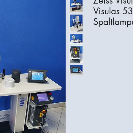
Zeiss Visu
Visulas 53
Spaltlamp