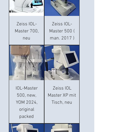
Zeiss IOL-
Zeiss IOL-
Master 700,
Master 500 (
neu
man. 2017 )
IOL-Master
Zeiss IOL
500, new,
Master XP mit
YOM 2024,
Tisch, neu
original
packed