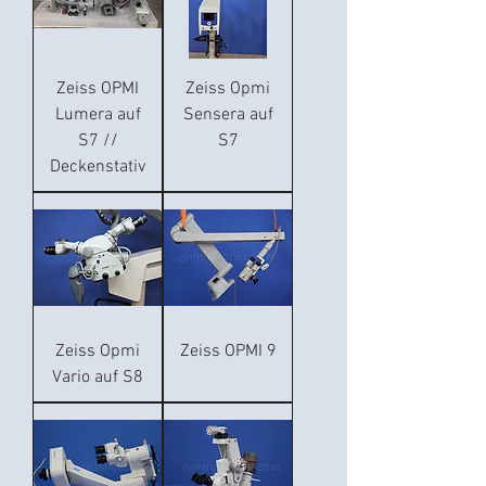
Zeiss OPMI
Zeiss Opmi
Lumera auf
Sensera auf
S7 //
S7
Deckenstativ
Zeiss Opmi
Zeiss OPMI 9
Vario auf S8