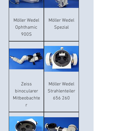
Möller Wedel
Möller Wedel
Ophthamic
Spezial
900S
Zeiss
Möller Wedel
binocularer
Strahlenteiler
Mitbeobachte
656 260
r