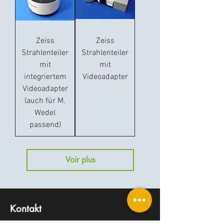
Zeiss
Zeiss
Strahlenteiler
Strahlenteiler
mit
mit
integriertem
Videoadapter
Videoadapter
(auch für M.
Wedel
passend)
Voir plus
Kontakt